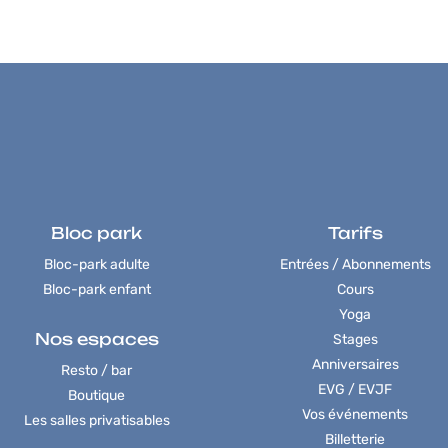
Bloc park
Tarifs
Bloc-park adulte
Entrées / Abonnements
Bloc-park enfant
Cours
Yoga
Nos espaces
Stages
Anniversaires
Resto / bar
EVG / EVJF
Boutique
Vos événements
Les salles privatisables
Billetterie