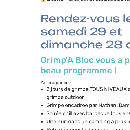
Rendez-vous l
samedi 29 et
dimanche 28 a
Grimp'A Bloc vous a 
beau programme !
Au programme :
2 jours de grimpe TOUS NIVEAUX da
grimpe outdoor
Grimpe encadrée par Nathan, Dami
Soirée chill avec barbecue tous en
Une nuit dans un camping à proxi
Petit déjeuner le dimanche matin