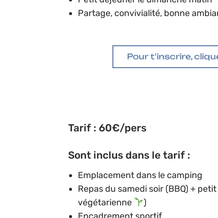
Partage, convivialité, bonne ambia
Pour t'inscrire, clique
Tarif : 60€/pers
Sont inclus dans le tarif :
Emplacement dans le camping
Repas du samedi soir (BBQ) + peti
végétarienne
)
Encadrement sportif