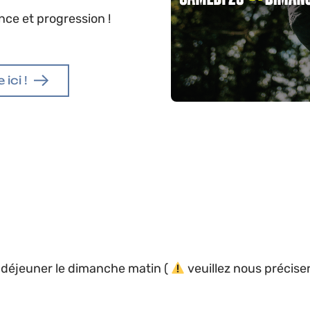
nce et progression !
 ici !
t déjeuner le dimanche matin
(
veuillez nous précise