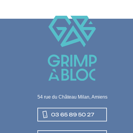
54 rue du Château Milan, Amiens
03 65 89 50 27