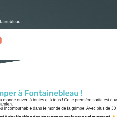
ntainebleau
per à Fontainebleau !
u monde ouvert à toutes et à tous ! Cette première sortie est ouv
Damien.
u incontournable dans le monde de la grimpe. Avec plus de 30 0
 est à destination des personnes majeures uniquement.