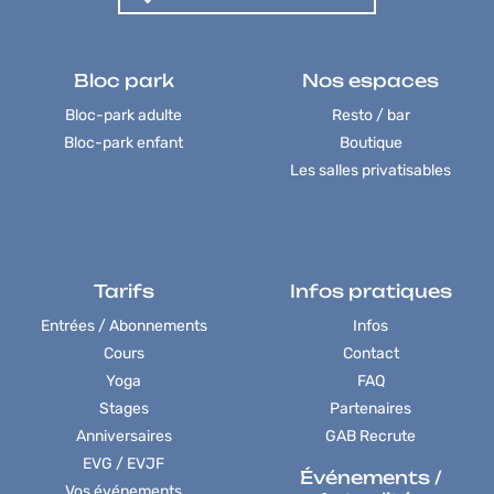
Bloc park
Nos espaces
Bloc-park adulte
Resto / bar
Bloc-park enfant
Boutique
Les salles privatisables
Tarifs
Infos pratiques
Entrées / Abonnements
Infos
Cours
Contact
Yoga
FAQ
Stages
Partenaires
Anniversaires
GAB Recrute
EVG / EVJF
Événements /
Vos événements