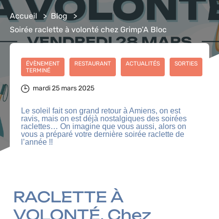
Accueil
>
Blog
>
Soirée raclette à volonté chez Grimp’A Bloc
ÉVÈNEMENT
RESTAURANT
ACTUALITÉS
SORTIES
TERMINÉ
mardi 25 mars 2025
Le soleil fait son grand retour à Amiens, on est
ravis, mais on est déjà nostalgiques des soirées
raclettes… On imagine que vous aussi, alors on
vous a préparé votre dernière soirée raclette de
l’année !!
RACLETTE À
VOLONTÉ, Chez