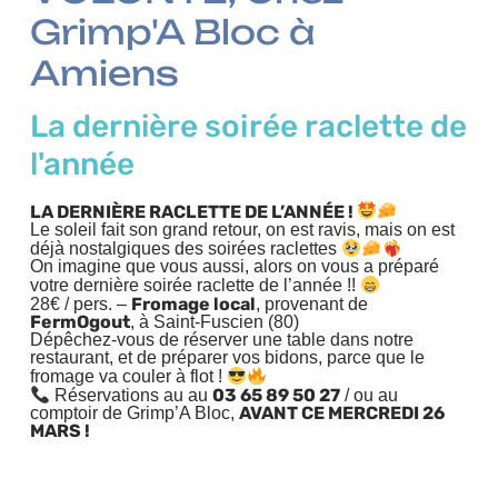
Grimp'A Bloc à
Amiens
La dernière soirée raclette de
l'année
LA DERNIÈRE RACLETTE DE L’ANNÉE !
Le soleil fait son grand retour, on est ravis, mais on est
déjà nostalgiques des soirées raclettes
On imagine que vous aussi, alors on vous a préparé
votre dernière soirée raclette de l’année !!
Fromage local
28€ / pers. –
, provenant de
FermOgout
, à Saint-Fuscien (80)
Dépêchez-vous de réserver une table dans notre
restaurant, et de préparer vos bidons, parce que le
fromage va couler à flot !
03 65 89 50 27
Réservations au au
/ ou au
AVANT CE MERCREDI 26
comptoir de Grimp’A Bloc,
MARS !