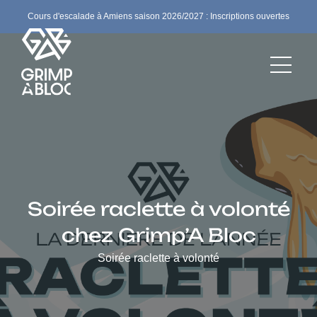
Cours d'escalade à Amiens saison 2026/2027 : Inscriptions ouvertes
Soirée raclette à volonté
chez Grimp’A Bloc
Soirée raclette à volonté